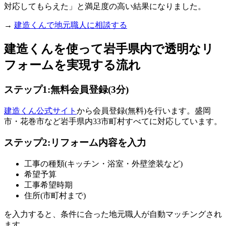
対応してもらえた」と満足度の高い結果になりました。
→
建造くんで地元職人に相談する
建造くんを使って岩手県内で透明なリ
フォームを実現する流れ
ステップ1:無料会員登録(3分)
建造くん公式サイト
から会員登録(無料)を行います。盛岡
市・花巻市など岩手県内33市町村すべてに対応しています。
ステップ2:リフォーム内容を入力
工事の種類(キッチン・浴室・外壁塗装など)
希望予算
工事希望時期
住所(市町村まで)
を入力すると、条件に合った地元職人が自動マッチングされ
ます。