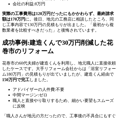
会社の利益:8万円
実際の工事費用は120万円だったにもかかわらず、最終請求
額は170万円
に。後日、地元の工務店に相談したところ、同
じ工事内容で130万円の見積もりが出ました。「最初から複
数業者を比較すべきだった」と後悔されています。
成功事例:建造くんで30万円削減した花
巻市のリフォーム
花巻市の60代夫婦が建造くんを利用し、地元職人に直接依頼
したケースです。大手リフォーム会社からは「浴室リフォー
ム180万円」の見積もりが出ていましたが、建造くん経由で
150万円で完工
しました。
アドバイザーの人件費:不要
中間マージン:ゼロ
職人と直接やり取りするため、細かい要望もスムーズ
に反映
「職人さんが地元の方だったので、工事後の不具合にもすぐ