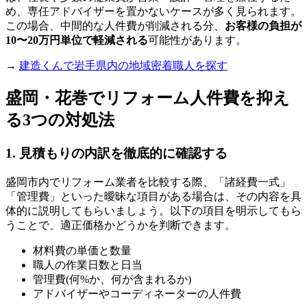
め、専任アドバイザーを置かないケースが多く見られます。
この場合、中間的な人件費が削減される分、
お客様の負担が
10〜20万円単位で軽減される
可能性があります。
→
建造くんで岩手県内の地域密着職人を探す
盛岡・花巻でリフォーム人件費を抑え
る3つの対処法
1. 見積もりの内訳を徹底的に確認する
盛岡市内でリフォーム業者を比較する際、「諸経費一式」
「管理費」といった曖昧な項目がある場合は、その内容を具
体的に説明してもらいましょう。以下の項目を明示してもら
うことで、適正価格かどうかを判断できます。
材料費の単価と数量
職人の作業日数と日当
管理費(何%か、何が含まれるか)
アドバイザーやコーディネーターの人件費