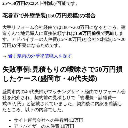
25〜50万円のコスト削減
が可能です。
花巻市で外壁塗装(150万円規模)の場合
大手リフォーム会社経由では180〜200万円になるところ、建
造くんで地元職人に直接依頼すれば
150万円前後で完結
しま
す。アドバイザーの人件費(15〜30万円)と会社の利益(15〜20
万円)が不要になるためです。
→
岩手県内の外壁塗装職人を探す
失敗事例:見積もりの曖昧さで50万円損
したケース(盛岡市・40代夫婦)
盛岡市内の40代夫婦がマッチングサイト経由でリフォーム会
社を紹介され、契約前の見積もりで「管理費・諸経費一
式:30万円」と記載されていました。契約後に内訳を確認し
たところ、以下の内容でした。
サイト運営会社への手数料:12万円
アドバイザーの人件費:10万円