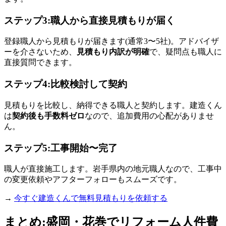
ステップ3:職人から直接見積もりが届く
登録職人から見積もりが届きます(通常3〜5社)。アドバイザ
ーを介さないため、
見積もり内訳が明確
で、疑問点も職人に
直接質問できます。
ステップ4:比較検討して契約
見積もりを比較し、納得できる職人と契約します。建造くん
は
契約後も手数料ゼロ
なので、追加費用の心配がありませ
ん。
ステップ5:工事開始〜完了
職人が直接施工します。岩手県内の地元職人なので、工事中
の変更依頼やアフターフォローもスムーズです。
→
今すぐ建造くんで無料見積もりを依頼する
まとめ:盛岡・花巻でリフォーム人件費