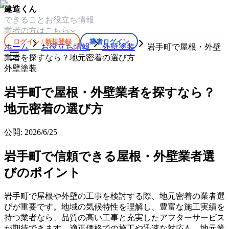
建造くん
できること
お役立ち情報
業者の方はこちら
ログイン / 新規登録
業者ログイン
ホーム
お役立ち情報
外壁塗装
岩手町で屋根・外壁
業者を探すなら？地元密着の選び方
外壁塗装
岩手町で屋根・外壁業者を探すなら？
地元密着の選び方
公開:
2026/6/25
岩手町で信頼できる屋根・外壁業者選
びのポイント
岩手町で屋根や外壁の工事を検討する際、地元密着の業者選
びが重要です。地域の気候特性を理解し、豊富な施工実績を
持つ業者なら、品質の高い工事と充実したアフターサービス
が期待できます。適正価格での施工や迅速な対応も、地元業