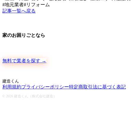
#
地元業者
#
リフォーム
記事一覧へ戻る
家のお困りごとなら
地元の職人さんに、手数料ゼロで直接ご依頼いただけます
無料で業者を探す →
建造くん
利用規約
プライバシーポリシー
特定商取引法に基づく表記
© 2026 建造くん（株式会社建造）