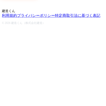
建造くん
利用規約
プライバシーポリシー
特定商取引法に基づく表記
© 2026 建造くん（株式会社建造）