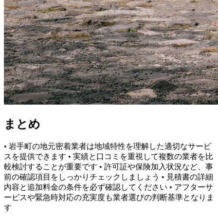
まとめ
• 岩手町の地元密着業者は地域特性を理解した適切なサービ
スを提供できます • 実績と口コミを重視して複数の業者を比
較検討することが重要です • 許可証や保険加入状況など、事
前の確認項目をしっかりチェックしましょう • 見積書の詳細
内容と追加料金の条件を必ず確認してください • アフターサ
ービスや緊急時対応の充実度も業者選びの判断基準となりま
す