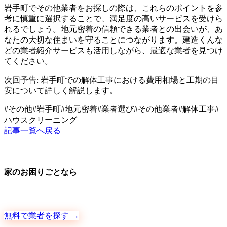
岩手町でその他業者をお探しの際は、これらのポイントを参
考に慎重に選択することで、満足度の高いサービスを受けら
れるでしょう。地元密着の信頼できる業者との出会いが、あ
なたの大切な住まいを守ることにつながります。建造くんな
どの業者紹介サービスも活用しながら、最適な業者を見つけ
てください。
次回予告: 岩手町での解体工事における費用相場と工期の目
安について詳しく解説します。
#
その他
#
岩手町
#
地元密着
#
業者選び
#
その他業者
#
解体工事
#
ハウスクリーニング
記事一覧へ戻る
家のお困りごとなら
地元の職人さんに、手数料ゼロで直接ご依頼いただけます
無料で業者を探す →