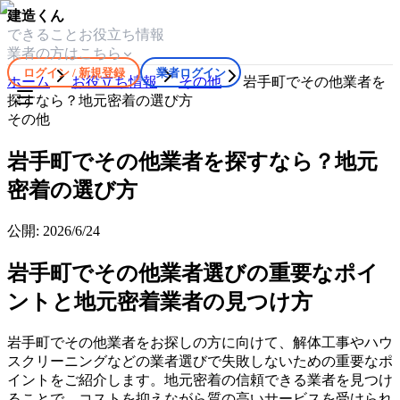
建造くん
できること
お役立ち情報
業者の方はこちら
ログイン / 新規登録
業者ログイン
ホーム
お役立ち情報
その他
岩手町でその他業者を
探すなら？地元密着の選び方
その他
岩手町でその他業者を探すなら？地元
密着の選び方
公開:
2026/6/24
岩手町でその他業者選びの重要なポイ
ントと地元密着業者の見つけ方
岩手町でその他業者をお探しの方に向けて、解体工事やハウ
スクリーニングなどの業者選びで失敗しないための重要なポ
イントをご紹介します。地元密着の信頼できる業者を見つけ
ることで、コストを抑えながら質の高いサービスを受けられ