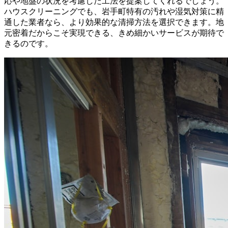
応や地盤の状況を考慮した工法を提案してくれるでしょう。
ハウスクリーニングでも、岩手町特有の汚れや湿気対策に精
通した業者なら、より効果的な清掃方法を選択できます。地
元密着だからこそ実現できる、きめ細かいサービスが期待で
きるのです。