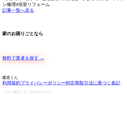
ン修理
#
浴室リフォーム
記事一覧へ戻る
家のお困りごとなら
地元の職人さんに、手数料ゼロで直接ご依頼いただけます
無料で業者を探す →
建造くん
利用規約
プライバシーポリシー
特定商取引法に基づく表記
© 2026 建造くん（株式会社建造）