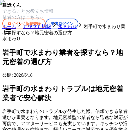
建造くん
できること
お役立ち情報
業者の方はこちら
ログイン / 新規登録
業者ログイン
ホーム
お役立ち情報
水まわり
岩手町で水まわり業
者を探すなら？地元密着の選び方
水まわり
岩手町で水まわり業者を探すなら？地
元密着の選び方
公開:
2026/6/18
岩手町の水まわりトラブルは地元密着
業者で安心解決
岩手町で水まわりのトラブルが発生した際、信頼できる業者
選びが重要となります。地元密着型の業者なら迅速な対応が
可能で、アフターサービスも充実しています。キッチンや浴
室の修理から交換まで、幅広いニーズに対応できる優良業者