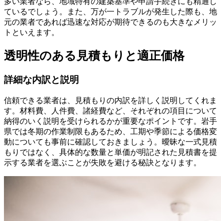
多い業者なら、地域特有の建築基準や申請手続きにも精通し
ているでしょう。また、万が一トラブルが発生した際も、地
元の業者であれば迅速な対応が期待できるのも大きなメリッ
トといえます。
透明性のある見積もりと適正価格
詳細な内訳と説明
信頼できる業者は、見積もりの内訳を詳しく説明してくれま
す。材料費、人件費、諸経費など、それぞれの項目について
納得のいく説明を受けられるかが重要なポイントです。岩手
県では冬期の作業制限もあるため、工期や季節による価格変
動についても事前に確認しておきましょう。曖昧な一式見積
もりではなく、具体的な数量と単価が明記された見積書を提
示する業者を選ぶことが失敗を避ける秘訣となります。