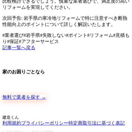
比較検討できるでしょう。慎重な業者選びで、満足度の高い
リフォームを実現してください。
次回予告: 岩手県の寒冷地リフォームで特に注意すべき断熱
性能向上のポイントについて詳しく解説いたします。
#
業者選び
#
岩手県
#
失敗しない
#
ポイント
#
リフォーム
#
見積も
り
#
保証
#
アフターサービス
記事一覧へ戻る
家のお困りごとなら
地元の職人さんに、手数料ゼロで直接ご依頼いただけます
無料で業者を探す →
建造くん
利用規約
プライバシーポリシー
特定商取引法に基づく表記