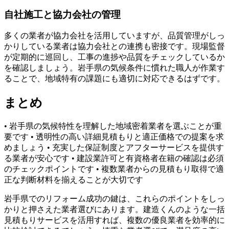
自社施工と協力会社の管理
多くの業者が協力会社を活用していますが、品質管理がしっ
かりしている業者は協力会社との連携も密接です。現場監督
が定期的に巡回し、工事の進捗や品質をチェックしているか
を確認しましょう。岩手県の気候条件に慣れた職人が作業す
ることで、地域特有の課題にも適切に対応できるはずです。
まとめ
• 岩手県の気候特性を理解した地域密着業者を選ぶことが重
要です • 透明性の高い詳細見積もりと適正価格での提案を求
めましょう • 充実した保証制度とアフターサービスを提供す
る業者が安心です • 建設業許可と有資格者在籍の確認は必須
のチェックポイントです • 複数業者からの見積もり取得で適
正な判断材料を揃えることが大切です
岩手県でのリフォーム成功の鍵は、これらのポイントをしっ
かりと押さえた業者選びにあります。建造くんのような一括
見積もりサービスを活用すれば、複数の優良業者を効率的に