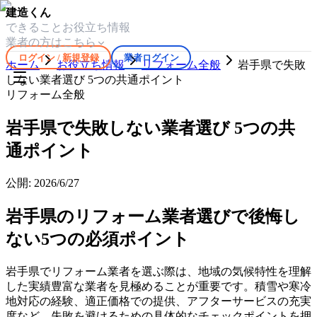
建造くん
できること
お役立ち情報
業者の方はこちら
ログイン / 新規登録
業者ログイン
ホーム
お役立ち情報
リフォーム全般
岩手県で失敗
しない業者選び 5つの共通ポイント
リフォーム全般
岩手県で失敗しない業者選び 5つの共
通ポイント
公開:
2026/6/27
岩手県のリフォーム業者選びで後悔し
ない5つの必須ポイント
岩手県でリフォーム業者を選ぶ際は、地域の気候特性を理解
した実績豊富な業者を見極めることが重要です。積雪や寒冷
地対応の経験、適正価格での提供、アフターサービスの充実
度など、失敗を避けるための具体的なチェックポイントを押