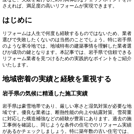
さえれば、満足度の高いリフォームが実現できます。
はじめに
リフォームは人生で何度も経験するものではないため、業者
選びで失敗したくないのは当然のことでしょう。特に岩手県
のような寒冷地では、地域特有の建築事情を理解した業者選
びが成功の鍵となります。本記事では、岩手県で信頼できる
リフォーム業者を見つけるための実践的なポイントをご紹介
いたします。
地域密着の実績と経験を重視する
岩手県の気候に精通した施工実績
岩手県は豪雪地帯であり、厳しい寒さと湿気対策が必要な地
域です。優良な業者は、断熱性能の向上や結露対策、雪荷重
に対応した構造補強などの経験が豊富にあります。過去の施
工事例を確認し、同じような条件の住宅でのリフォーム実績
があるかチェックしましょう。特に築年数の古い住宅では、