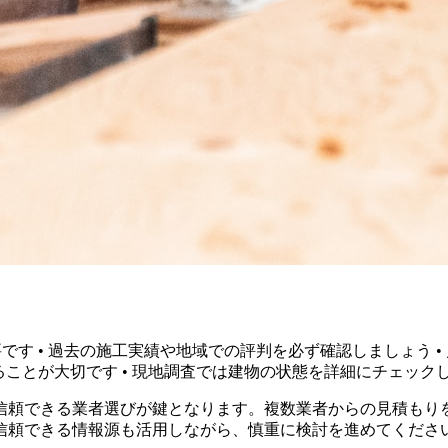
です • 過去の施工実績や地域での評判を必ず確認しましょう 
ることが大切です • 現地調査では建物の状態を詳細にチェック
信頼できる業者選びが鍵となります。複数業者からの見積もり
信頼できる情報源も活用しながら、慎重に検討を進めてくださ