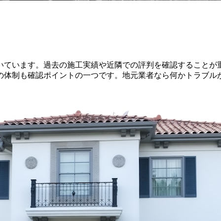
いています。過去の施工実績や近隣での評判を確認することが
の体制も確認ポイントの一つです。地元業者なら何かトラブル