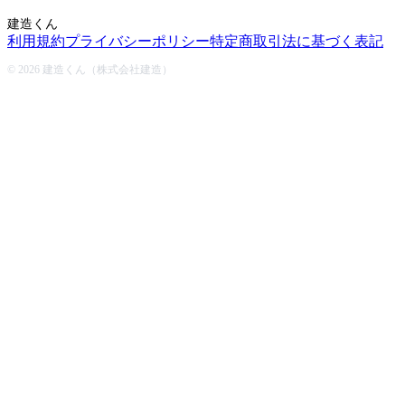
建造くん
利用規約
プライバシーポリシー
特定商取引法に基づく表記
© 2026 建造くん（株式会社建造）