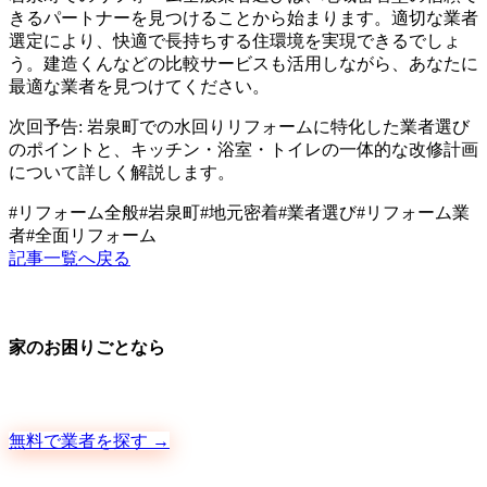
きるパートナーを見つけることから始まります。適切な業者
選定により、快適で長持ちする住環境を実現できるでしょ
う。建造くんなどの比較サービスも活用しながら、あなたに
最適な業者を見つけてください。
次回予告: 岩泉町での水回りリフォームに特化した業者選び
のポイントと、キッチン・浴室・トイレの一体的な改修計画
について詳しく解説します。
#
リフォーム全般
#
岩泉町
#
地元密着
#
業者選び
#
リフォーム業
者
#
全面リフォーム
記事一覧へ戻る
家のお困りごとなら
地元の職人さんに、手数料ゼロで直接ご依頼いただけます
無料で業者を探す →