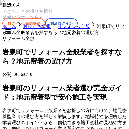
建造くん
できること
お役立ち情報
業者の方はこちら
ログイン / 新規登録
業者ログイン
ホーム
お役立ち情報
リフォーム全般
岩泉町でリフ
ォーム全般業者を探すなら？地元密着の選び方
リフォーム全般
岩泉町でリフォーム全般業者を探すな
ら？地元密着の選び方
公開:
2026/6/10
岩泉町のリフォーム業者選び完全ガイ
ド：地元密着型で安心施工を実現
岩泉町でリフォーム全般業者をお探しの方に向けて、地元密
着型業者の選び方を詳しく解説します。地域特性を理解した
業者選びのポイントから、信頼できる施工会社の見極め方ま
で、失敗しないリフォーム業者選定のコツをお伝えします。