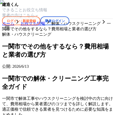
建造くん
できること
お役立ち情報
業者の方はこちら
ログイン / 新規登録
業者ログイン
ホーム
お役立ち情報
解体・ハウスクリーニング
一
関市でその他をするなら？費用相場と業者の選び方
解体・ハウスクリーニング
一関市でその他をするなら？費用相場
と業者の選び方
公開:
2026/6/13
一関市での解体・クリーニング工事完
全ガイド
一関市で解体工事やハウスクリーニングを検討中の方に向け
て、費用相場から業者選びのコツまでを詳しく解説します。
適正価格で信頼できる業者を見つけるために必要な知識をま
とめました。