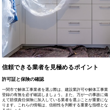
信頼できる業者を見極めるポイント
許可証と保険の確認
一関市で解体工事業者を選ぶ際は、建設業許可や解体工事業
登録の有無を必ず確認しましょう。また、万が一の事故に備
えて賠償責任保険に加入している業者を選ぶことが重要にな
ります。これらの情報は、信頼性を判断する重要な指標とな