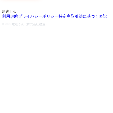
建造くん
利用規約
プライバシーポリシー
特定商取引法に基づく表記
© 2026 建造くん（株式会社建造）