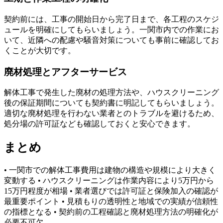
契約前には、工事の開始日から完了日まで、各工程のスケジ
ュールを明確にしてもらいましょう。一関市内での作業にお
いて、近隣への配慮や騒音対策についても事前に確認してお
くことが大切です。
廃材処理とアフターサービス
解体工事で発生した廃材の処理方法や、ハウスクリーニング
後の保証期間についても契約書に明記してもらいましょう。
適切な廃材処理を行わない業者とのトラブルを避けるため、
処分場の許可証なども確認しておくと安心できます。
まとめ
• 一関市での解体工事費用は建物の構造や規模により大きく
変動する • ハウスクリーニングは作業内容により5万円から
15万円程度が相場 • 業者選びでは許可証と保険加入の確認が
最重要ポイント • 見積もりの透明性と地域での実績が信頼性
の指標となる • 契約前の工程確認と廃材処理方法の明確化が
必要不可欠