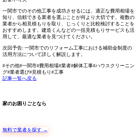
一関市でのその他工事を成功させるには、適正な費用相場を
知り、信頼できる業者を選ぶことが何より大切です。複数の
業者から相見積もりを取り、じっくりと比較検討することを
おすすめします。建造くんなどの一括見積もりサービスも活
用して、最適な業者を見つけてください。
次回予告: 一関市でのリフォーム工事における補助金制度の
活用方法について詳しく解説します。
#
その他
#
一関市
#
費用相場
#
業者
#
解体工事
#
ハウスクリーニン
グ
#
業者選び
#
見積もり
#
工事
記事一覧へ戻る
家のお困りごとなら
地元の職人さんに、手数料ゼロで直接ご依頼いただけます
無料で業者を探す →