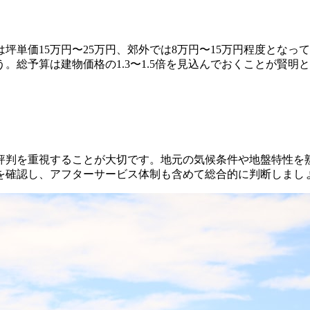
単価15万円〜25万円、郊外では8万円〜15万円程度となっ
総予算は建物価格の1.3〜1.5倍を見込んでおくことが賢明
評判を重視することが大切です。地元の気候条件や地盤特性を
を確認し、アフターサービス体制も含めて総合的に判断しまし