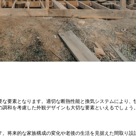
要な要素となります。適切な断熱性能と換気システムにより、
の調和を考慮した外観デザインも大切な要素といえるでしょう
す。将来的な家族構成の変化や老後の生活を見据えた間取り設