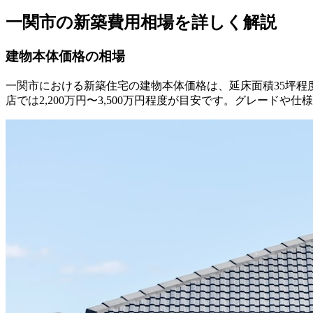
一関市の新築費用相場を詳しく解説
建物本体価格の相場
一関市における新築住宅の建物本体価格は、延床面積35坪程度で2
店では2,200万円〜3,500万円程度が目安です。グレード