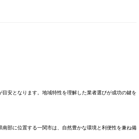
00万円が目安となります。地域特性を理解した業者選びが成功の鍵を
県南部に位置する一関市は、自然豊かな環境と利便性を兼ね備
。