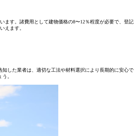
ています。諸費用として建物価格の8〜12％程度が必要で、登記
といえます。
熟知した業者は、適切な工法や材料選択により長期的に安心で
ょう。