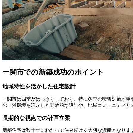
一関市での新築成功のポイント
地域特性を活かした住宅設計
一関市は四季がはっきりしており、特に冬季の積雪対策が重
の自然環境を活かした開放的な設計や、地域コミュニティと
長期的な視点での計画立案
新築住宅は数十年にわたって住み続ける大切な資産となりま