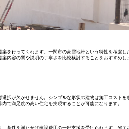
提案を行ってくれます。一関市の豪雪地帯という特性を考慮し
提案内容の質や説明の丁寧さを比較検討することをおすすめし
様選択が欠かせません。シンプルな形状の建物は施工コストを
算内で満足度の高い住宅を実現することが可能になります。
り、条件を満たせば建設費用の一部支援を受けられます。省エ