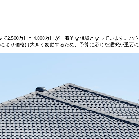
,500万円〜4,000万円が一般的な相場となっています。ハウス
や仕様により価格は大きく変動するため、予算に応じた選択が重要