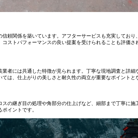
の信頼関係を築いています。アフターサービスも充実しており
、コストパフォーマンスの良い提案を受けられることも評価さ
装業者には共通した特徴が見られます。丁寧な現地調査と詳細
いては、仕上がりの美しさと耐久性の両立が重要なポイントと
ロスの継ぎ目の処理や角部分の仕上げなど、細部まで丁寧に施
るポイントです。