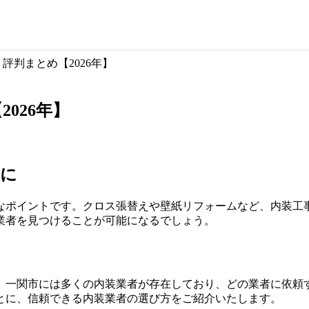
評判まとめ【2026年】
026年】
めに
なポイントです。クロス張替えや壁紙リフォームなど、内装工
業者を見つけることが可能になるでしょう。
。一関市には多くの内装業者が存在しており、どの業者に依頼
とに、信頼できる内装業者の選び方をご紹介いたします。