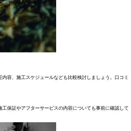
証内容、施工スケジュールなども比較検討しましょう。口コミ
施工保証やアフターサービスの内容についても事前に確認して