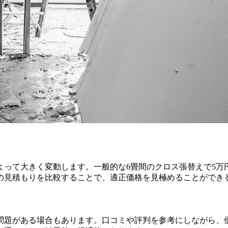
って大きく変動します。一般的な6畳間のクロス張替えで5万
の見積もりを比較することで、適正価格を見極めることができ
問題がある場合もあります。口コミや評判を参考にしながら、