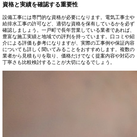
資格と実績を確認する重要性
設備工事には専門的な資格が必要になります。電気工事士や
給排水工事の許可など、適切な資格を保有しているかを必ず
確認しましょう。一戸町で長年営業している業者であれば、
豊富な施工実績と地域での評判を持っています。口コミや紹
介による評価も参考になりますが、実際の工事例や保証内容
についても詳しく聞いてみることをおすすめします。複数の
業者から見積もりを取り、価格だけでなく提案内容や対応の
丁寧さも比較検討することが大切になるでしょう。