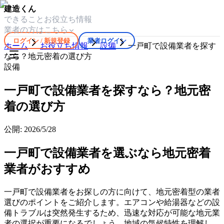
建造くん
できること
お役立ち情報
業者の方はこちら
ログイン / 新規登録
業者ログイン
ホーム
お役立ち情報
設備
一戸町で設備業者を探す
なら？地元密着の選び方
設備
一戸町で設備業者を探すなら？地元密
着の選び方
公開:
2026/5/28
一戸町で設備業者を選ぶなら地元密着
業者がおすすめ
一戸町で設備業者をお探しの方に向けて、地元密着型の業者
選びのポイントをご紹介します。エアコンや給湯器などの設
備トラブルは突然発生するため、迅速な対応が可能な地元業
者の選択が重要になるでしょう。地域の気候特性を理解し、