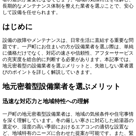
長期的なメンテナンス体制を整えた業者を選ぶことで、安心
して設備を任せられます。
はじめに
設備の故障やメンテナンスは、日常生活に直結する重要な問
題です。一戸町にお住まいの方が設備業者を選ぶ際は、単純
に価格だけでなく、対応の速さや信頼性、アフターサービス
の充実度を総合的に判断する必要があります。本記事では、
地元密着型の設備業者を選ぶメリットと、失敗しない業者選
びのポイントを詳しく解説していきます。
地元密着型設備業者を選ぶメリット
迅速な対応力と地域特性への理解
一戸町の地元密着型設備業者は、地域の気候条件や住宅事情
を深く理解しています。冬の厳しい寒さに対応した給湯器の
選定や、湿度の高い季節におけるエアコンの適切な設置な
ど、地域特有のニーズに合わせた提案が可能です。また、緊