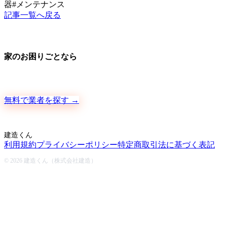
器
#
メンテナンス
記事一覧へ戻る
家のお困りごとなら
地元の職人さんに、手数料ゼロで直接ご依頼いただけます
無料で業者を探す →
建造くん
利用規約
プライバシーポリシー
特定商取引法に基づく表記
© 2026 建造くん（株式会社建造）