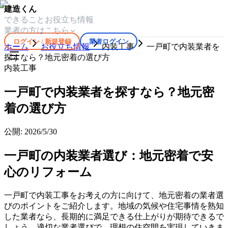
建造くん
できること
お役立ち情報
業者の方はこちら
ログイン / 新規登録
業者ログイン
ホーム
お役立ち情報
内装工事
一戸町で内装業者を
探すなら？地元密着の選び方
内装工事
一戸町で内装業者を探すなら？地元密
着の選び方
公開:
2026/5/30
一戸町の内装業者選び：地元密着で安
心のリフォーム
一戸町で内装工事をお考えの方に向けて、地元密着の業者選
びのポイントをご紹介します。地域の気候や住宅事情を熟知
した業者なら、長期的に満足できる仕上がりが期待できるで
しょう。適切な業者選びで、理想の住空間を実現していきま