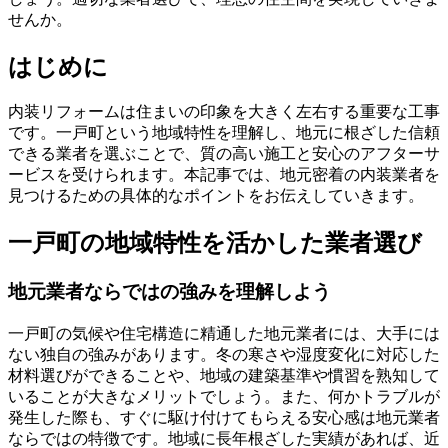
せんか。
はじめに
内装リフォームは住まいの印象を大きく左右する重要な工事
です。一戸町という地域特性を理解し、地元に根ざした信頼
できる業者を選ぶことで、質の高い施工と安心のアフターサ
ービスを受けられます。本記事では、地元密着の内装業者を
見つけるための具体的なポイントをお伝えしていきます。
一戸町の地域特性を活かした業者選び
地元業者ならではの強みを理解しよう
一戸町の気候や住宅構造に精通した地元業者には、大手には
ない独自の強みがあります。冬の寒さや湿度変化に対応した
材料選びができることや、地域の建築基準や慣習を熟知して
いることが大きなメリットでしょう。また、何かトラブルが
発生した際も、すぐに駆け付けてもらえる安心感は地元業者
ならではの特徴です。地域に長年根ざした実績があれば、近