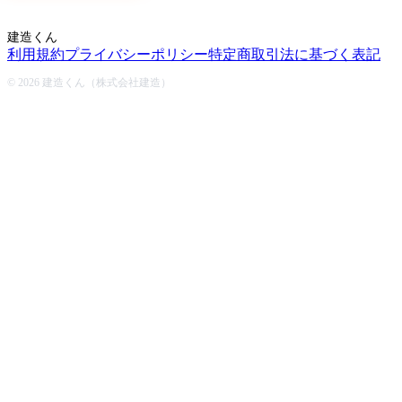
建造くん
利用規約
プライバシーポリシー
特定商取引法に基づく表記
© 2026 建造くん（株式会社建造）