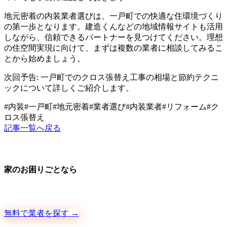
地元密着の内装業者選びは、一戸町での快適な住環境づくり
の第一歩となります。建造くんなどの地域情報サイトも活用
しながら、信頼できるパートナーを見つけてください。理想
の住空間実現に向けて、まずは複数の業者に相談してみるこ
とから始めましょう。
次回予告: 一戸町でのクロス張替え工事の相場と節約テクニ
ックについて詳しくご紹介します。
#
内装
#
一戸町
#
地元密着
#
業者選び
#
内装業者
#
リフォーム
#
ク
ロス張替え
記事一覧へ戻る
家のお困りごとなら
地元の職人さんに、手数料ゼロで直接ご依頼いただけます
無料で業者を探す →