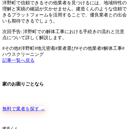
洋野町で信頼できるその他業者を見つけるには、地域特性の
理解と実績の確認が欠かせません。建造くんのような信頼で
きるプラットフォームを活用することで、優良業者との出会
いも期待できるでしょう。
次回予告: 洋野町での解体工事における手続きの流れと注意
点について詳しく解説します。
#
その他
#
洋野町
#
地元密着
#
業者選び
#
その他業者
#
解体工事
#
ハウスクリーニング
記事一覧へ戻る
家のお困りごとなら
地元の職人さんに、手数料ゼロで直接ご依頼いただけます
無料で業者を探す →
建造くん