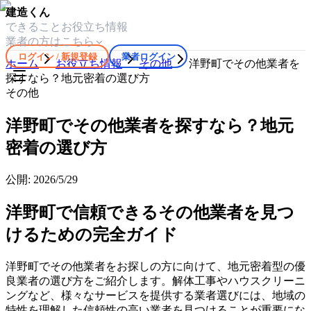
建造くん
できること
お役立ち情報
業者の方はこちら
ログイン / 新規登録
業者ログイン
ホーム
お役立ち情報
その他
洋野町でその他業者を
探すなら？地元密着の選び方
その他
洋野町でその他業者を探すなら？地元
密着の選び方
公開:
2026/5/29
洋野町で信頼できるその他業者を見つ
けるための完全ガイド
洋野町でその他業者をお探しの方に向けて、地元密着型の優
良業者の選び方をご紹介します。解体工事やハウスクリーニ
ングなど、様々なサービスを提供する業者選びには、地域の
特性を理解した信頼性の高い業者を見つけることが重要にな