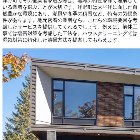
洋野町でその他業者を選ぶ際は、地域の特性を深く理解して
いる業者を選ぶことが大切です。洋野町は太平洋に面した自
然豊かな環境にあり、潮風や冬季の積雪など、特有の気候条
件があります。地元密着の業者なら、これらの環境要因を考
慮したサービスを提供してくれるでしょう。例えば、解体工
事では塩害対策を考慮した工法を、ハウスクリーニングでは
湿気対策に特化した清掃方法を提案してもらえます。