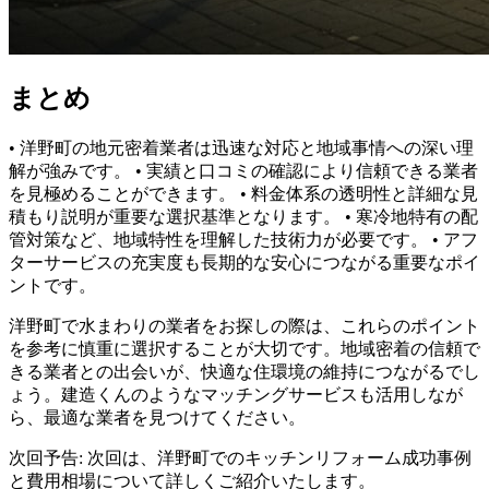
まとめ
• 洋野町の地元密着業者は迅速な対応と地域事情への深い理
解が強みです。 • 実績と口コミの確認により信頼できる業者
を見極めることができます。 • 料金体系の透明性と詳細な見
積もり説明が重要な選択基準となります。 • 寒冷地特有の配
管対策など、地域特性を理解した技術力が必要です。 • アフ
ターサービスの充実度も長期的な安心につながる重要なポイ
ントです。
洋野町で水まわりの業者をお探しの際は、これらのポイント
を参考に慎重に選択することが大切です。地域密着の信頼で
きる業者との出会いが、快適な住環境の維持につながるでし
ょう。建造くんのようなマッチングサービスも活用しなが
ら、最適な業者を見つけてください。
次回予告: 次回は、洋野町でのキッチンリフォーム成功事例
と費用相場について詳しくご紹介いたします。