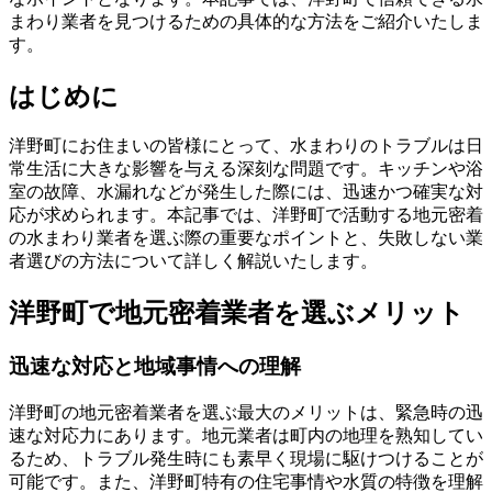
まわり業者を見つけるための具体的な方法をご紹介いたしま
す。
はじめに
洋野町にお住まいの皆様にとって、水まわりのトラブルは日
常生活に大きな影響を与える深刻な問題です。キッチンや浴
室の故障、水漏れなどが発生した際には、迅速かつ確実な対
応が求められます。本記事では、洋野町で活動する地元密着
の水まわり業者を選ぶ際の重要なポイントと、失敗しない業
者選びの方法について詳しく解説いたします。
洋野町で地元密着業者を選ぶメリット
迅速な対応と地域事情への理解
洋野町の地元密着業者を選ぶ最大のメリットは、緊急時の迅
速な対応力にあります。地元業者は町内の地理を熟知してい
るため、トラブル発生時にも素早く現場に駆けつけることが
可能です。また、洋野町特有の住宅事情や水質の特徴を理解