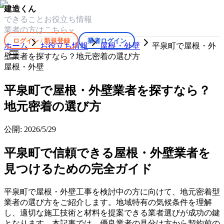
建造くん
できること
お役立ち情報
業者の方はこちら
ログイン / 新規登録
業者ログイン
ホーム
お役立ち情報
屋根・外壁
平泉町で屋根・外
壁業者を探すなら？地元密着の選び方
屋根・外壁
平泉町で屋根・外壁業者を探すなら？
地元密着の選び方
公開:
2026/5/29
平泉町で信頼できる屋根・外壁業者を
見つけるための完全ガイド
平泉町で屋根・外壁工事を検討中の方に向けて、地元密着型
業者の選び方をご紹介します。地域特有の気候条件を理解
し、適切な施工技術と材料を提案できる業者選びが成功の鍵
となります。本記事では、優良業者の見分け方から契約前の