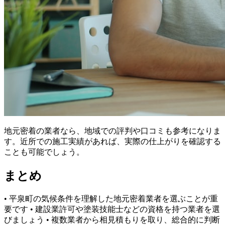
地元密着の業者なら、地域での評判や口コミも参考になりま
す。近所での施工実績があれば、実際の仕上がりを確認する
ことも可能でしょう。
まとめ
• 平泉町の気候条件を理解した地元密着業者を選ぶことが重
要です • 建設業許可や塗装技能士などの資格を持つ業者を選
びましょう • 複数業者から相見積もりを取り、総合的に判断