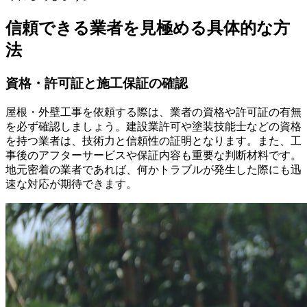
信頼できる業者を見極める具体的な方
法
資格・許可証と施工保証の確認
屋根・外壁工事を依頼する際は、業者の資格や許可証の有無
を必ず確認しましょう。建設業許可や塗装技能士などの資格
を持つ業者は、技術力と信頼性の証明となります。また、工
事後のアフターサービスや保証内容も重要な判断材料です。
地元密着の業者であれば、何かトラブルが発生した際にも迅
速な対応が期待できます。