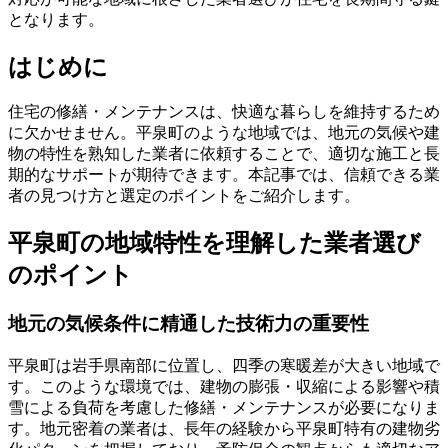
となります。
はじめに
住宅の修繕・メンテナンスは、快適な暮らしを維持するため
に欠かせません。平泉町のような地域では、地元の気候や建
物の特性を熟知した業者に依頼することで、適切な施工と長
期的なサポートが期待できます。本記事では、信頼できる業
者の見つけ方と選定のポイントをご紹介します。
平泉町の地域特性を理解した業者選び
のポイント
地元の気候条件に精通した技術力の重要性
平泉町は岩手県南部に位置し、四季の寒暖差が大きい地域で
す。このような環境では、建物の膨張・収縮による影響や積
雪による負荷を考慮した修繕・メンテナンスが必要になりま
す。地元密着の業者は、長年の経験から平泉町特有の建物劣