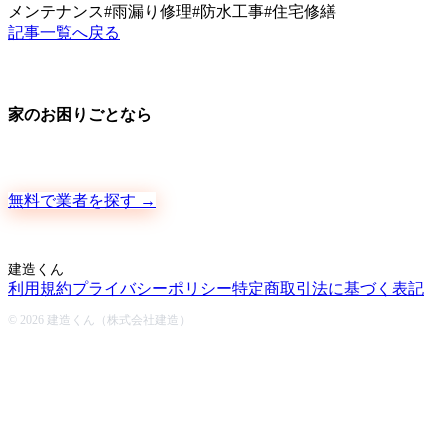
メンテナンス
#
雨漏り修理
#
防水工事
#
住宅修繕
記事一覧へ戻る
家のお困りごとなら
地元の職人さんに、手数料ゼロで直接ご依頼いただけます
無料で業者を探す →
建造くん
利用規約
プライバシーポリシー
特定商取引法に基づく表記
© 2026 建造くん（株式会社建造）