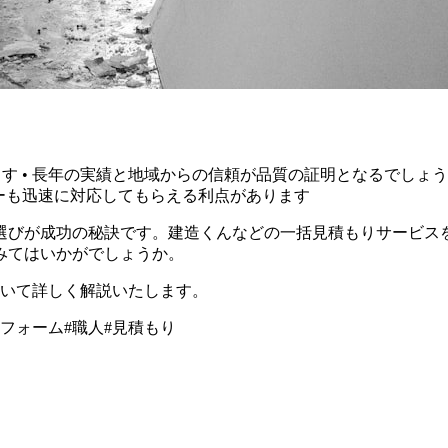
 • 長年の実績と地域からの信頼が品質の証明となるでしょう 
ローも迅速に対応してもらえる利点があります
選びが成功の秘訣です。建造くんなどの一括見積もりサービス
みてはいかがでしょうか。
ついて詳しく解説いたします。
フォーム
#
職人
#
見積もり