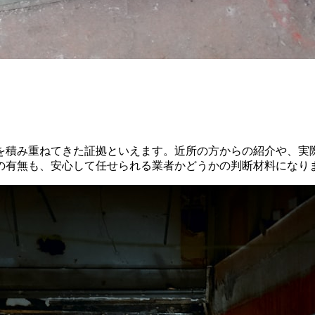
を積み重ねてきた証拠といえます。近所の方からの紹介や、実
の有無も、安心して任せられる業者かどうかの判断材料になり