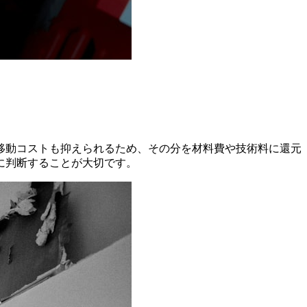
移動コストも抑えられるため、その分を材料費や技術料に還元
に判断することが大切です。