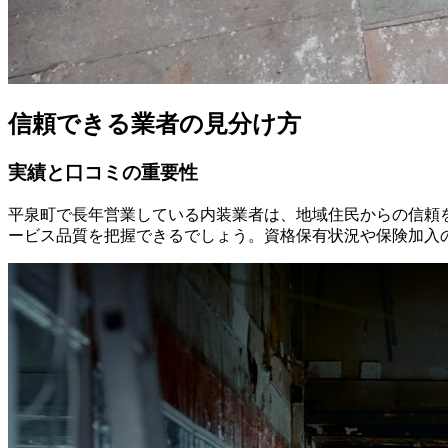
信頼できる業者の見分け方
実績と口コミの重要性
平泉町で長年営業している内装業者は、地域住民からの信頼
ービス品質を把握できるでしょう。資格保有状況や保険加入