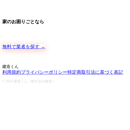
家のお困りごとなら
地元の職人さんに、手数料ゼロで直接ご依頼いただけます
無料で業者を探す →
建造くん
利用規約
プライバシーポリシー
特定商取引法に基づく表記
© 2026 建造くん（株式会社建造）