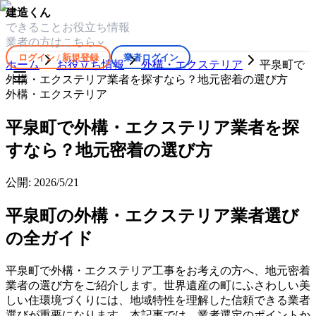
建造くん
できること
お役立ち情報
業者の方はこちら
ログイン / 新規登録
業者ログイン
ホーム
お役立ち情報
外構・エクステリア
平泉町で
外構・エクステリア業者を探すなら？地元密着の選び方
外構・エクステリア
平泉町で外構・エクステリア業者を探
すなら？地元密着の選び方
公開:
2026/5/21
平泉町の外構・エクステリア業者選び
の全ガイド
平泉町で外構・エクステリア工事をお考えの方へ、地元密着
業者の選び方をご紹介します。世界遺産の町にふさわしい美
しい住環境づくりには、地域特性を理解した信頼できる業者
選びが重要になります。本記事では、業者選定のポイントか