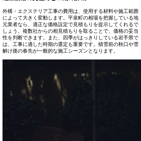
外構・エクステリア工事の費用は、使用する材料や施工範囲
によって大きく変動します。平泉町の相場を把握している地
元業者なら、適正な価格設定で見積もりを提示してくれるで
しょう。複数社からの相見積もりを取ることで、価格の妥当
性を判断できます。また、四季がはっきりしている岩手県で
は、工事に適した時期の選定も重要です。積雪前の秋口や雪
解け後の春先が一般的な施工シーズンとなります。