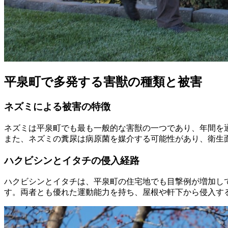
平泉町で多発する害獣の種類と被害
ネズミによる被害の特徴
ネズミは平泉町でも最も一般的な害獣の一つであり、年間を
また、ネズミの糞尿は病原菌を媒介する可能性があり、衛生
ハクビシンとイタチの侵入経路
ハクビシンとイタチは、平泉町の住宅地でも目撃例が増加し
す。両者とも優れた運動能力を持ち、屋根や軒下から侵入す