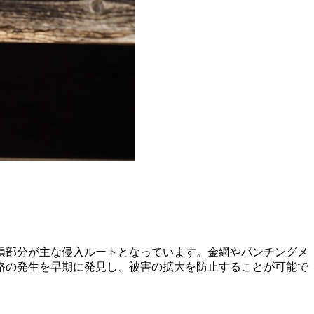
損部分が主な侵入ルートとなっています。金網やパンチングメ
路の発生を早期に発見し、被害の拡大を防止することが可能で