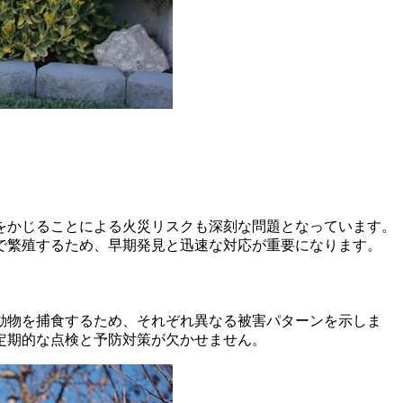
をかじることによる火災リスクも深刻な問題となっています。
で繁殖するため、早期発見と迅速な対応が重要になります。
動物を捕食するため、それぞれ異なる被害パターンを示しま
定期的な点検と予防対策が欠かせません。