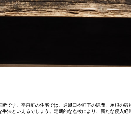
遮断です。平泉町の住宅では、通風口や軒下の隙間、屋根の破
な手法といえるでしょう。定期的な点検により、新たな侵入経