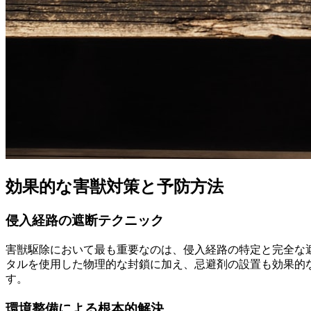
効果的な害獣対策と予防方法
侵入経路の遮断テクニック
害獣駆除において最も重要なのは、侵入経路の特定と完全な
タルを使用した物理的な封鎖に加え、忌避剤の設置も効果的
す。
環境整備による根本的解決