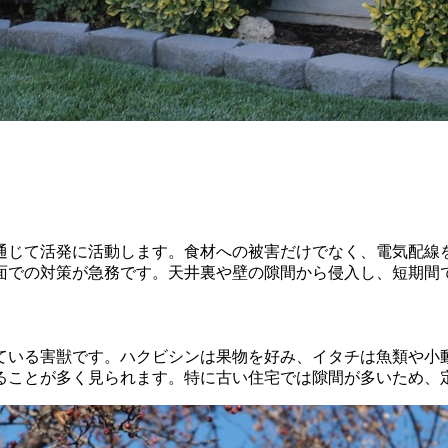
通じて活発に活動します。食材への被害だけでなく、電気配線
面での対策が急務です。天井裏や壁の隙間から侵入し、短期間
ている害獣です。ハクビシンは果物を好み、イタチは魚類や小
ることが多く見られます。特に古い住宅では隙間が多いため、