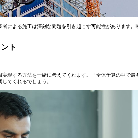
業者による施工は深刻な問題を引き起こす可能性があります。
イント
限実現する方法を一緒に考えてくれます。「全体予算の中で最
案してくれるでしょう。