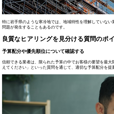
特に岩手県のような寒冷地では、地域特性を理解していない
問題が発生することもあるのです。
良質なヒアリングを見分ける質問のポ
予算配分や優先順位について確認する
信頼できる業者は、限られた予算の中でお客様の要望を最大
えてください」といった質問を通じて、適切な予算配分を提