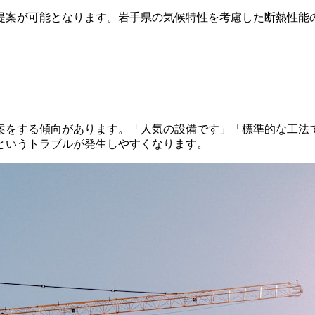
提案が可能となります。岩手県の気候特性を考慮した断熱性能
案をする傾向があります。「人気の設備です」「標準的な工法
というトラブルが発生しやすくなります。