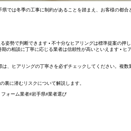
手県では冬季の工事に制約があることを踏まえ、お客様の都合
る姿勢で判断できます • 不十分なヒアリングは標準提案の押し
事時期の相談に丁寧に応じる業者は信頼性が高いといえます • 
際は、ヒアリングの丁寧さを必ずチェックしてください。複数
」の裏に潜むリスクについて解説します。
リフォーム業者
#
岩手県
#
業者選び