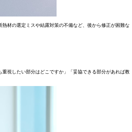
断熱材の選定ミスや結露対策の不備など、後から修正が困難な
も重視したい部分はどこですか」「妥協できる部分があれば教