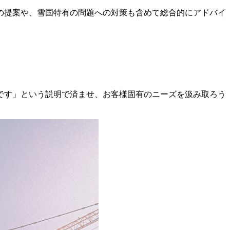
の提案や、雪国特有の問題への対策も含めて総合的にアドバイ
です」という説明で済ませ、お客様固有のニーズを汲み取ろう