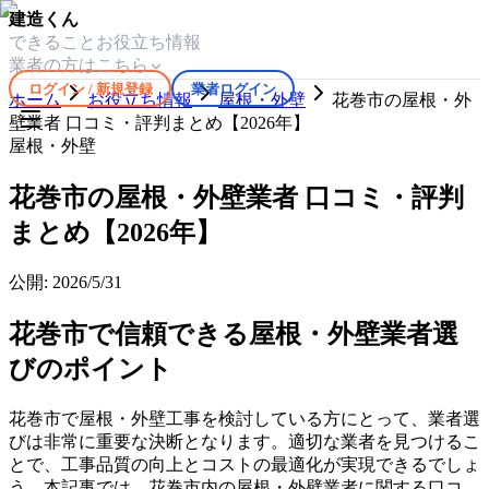
建造くん
できること
お役立ち情報
業者の方はこちら
ログイン / 新規登録
業者ログイン
ホーム
お役立ち情報
屋根・外壁
花巻市の屋根・外
壁業者 口コミ・評判まとめ【2026年】
屋根・外壁
花巻市の屋根・外壁業者 口コミ・評判
まとめ【2026年】
公開:
2026/5/31
花巻市で信頼できる屋根・外壁業者選
びのポイント
花巻市で屋根・外壁工事を検討している方にとって、業者選
びは非常に重要な決断となります。適切な業者を見つけるこ
とで、工事品質の向上とコストの最適化が実現できるでしょ
う。本記事では、花巻市内の屋根・外壁業者に関する口コ