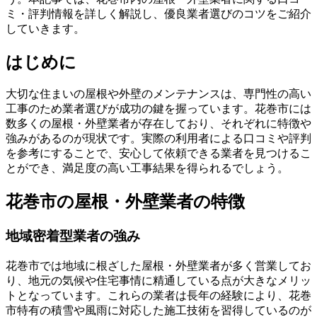
ミ・評判情報を詳しく解説し、優良業者選びのコツをご紹介
していきます。
はじめに
大切な住まいの屋根や外壁のメンテナンスは、専門性の高い
工事のため業者選びが成功の鍵を握っています。花巻市には
数多くの屋根・外壁業者が存在しており、それぞれに特徴や
強みがあるのが現状です。実際の利用者による口コミや評判
を参考にすることで、安心して依頼できる業者を見つけるこ
とができ、満足度の高い工事結果を得られるでしょう。
花巻市の屋根・外壁業者の特徴
地域密着型業者の強み
花巻市では地域に根ざした屋根・外壁業者が多く営業してお
り、地元の気候や住宅事情に精通している点が大きなメリッ
トとなっています。これらの業者は長年の経験により、花巻
市特有の積雪や風雨に対応した施工技術を習得しているのが