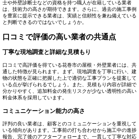
士や外壁診断士などの資格を持つ職人が在籍している業者
は、技術力の高さが期待できます。さらに、過去の施工事例
を豊富に提示できる業者は、実績と信頼性を兼ね備えている
と判断できるのではないでしょうか。
口コミで評価の高い業者の共通点
丁寧な現地調査と詳細な見積もり
口コミで高評価を得ている花巻市の屋根・外壁業者には、共
通した特徴が見られます。まず、現地調査を丁寧に行い、建
物の状態を正確に把握した上で適切な工事プランを提案して
いる点が挙げられるでしょう。また、見積もり内容が詳細で
分かりやすく、追加料金の発生リスクが少ない透明性の高い
料金体系を採用しています。
コミュニケーション能力の高さ
評判の良い業者は、顧客とのコミュニケーションを重視して
いる傾向があります。工事前の打ち合わせから施工中の進捗
報告、完了後のアフターフォローまで、一貫して丁寧な対応