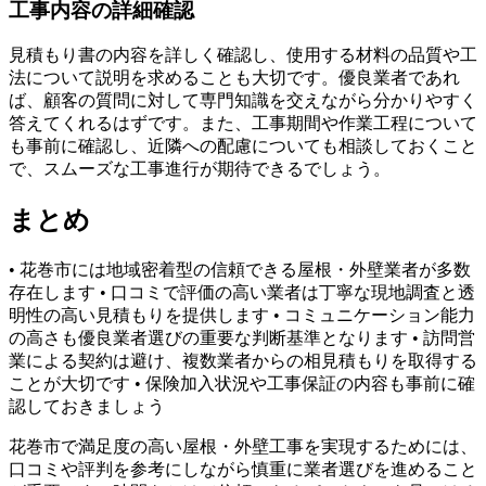
工事内容の詳細確認
見積もり書の内容を詳しく確認し、使用する材料の品質や工
法について説明を求めることも大切です。優良業者であれ
ば、顧客の質問に対して専門知識を交えながら分かりやすく
答えてくれるはずです。また、工事期間や作業工程について
も事前に確認し、近隣への配慮についても相談しておくこと
で、スムーズな工事進行が期待できるでしょう。
まとめ
• 花巻市には地域密着型の信頼できる屋根・外壁業者が多数
存在します • 口コミで評価の高い業者は丁寧な現地調査と透
明性の高い見積もりを提供します • コミュニケーション能力
の高さも優良業者選びの重要な判断基準となります • 訪問営
業による契約は避け、複数業者からの相見積もりを取得する
ことが大切です • 保険加入状況や工事保証の内容も事前に確
認しておきましょう
花巻市で満足度の高い屋根・外壁工事を実現するためには、
口コミや評判を参考にしながら慎重に業者選びを進めること