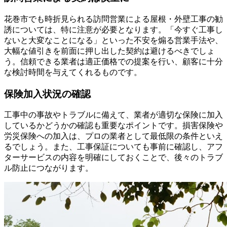
花巻市でも時折見られる訪問営業による屋根・外壁工事の勧
誘については、特に注意が必要となります。「今すぐ工事し
ないと大変なことになる」といった不安を煽る営業手法や、
大幅な値引きを前面に押し出した契約は避けるべきでしょ
う。信頼できる業者は適正価格での提案を行い、顧客に十分
な検討時間を与えてくれるものです。
保険加入状況の確認
工事中の事故やトラブルに備えて、業者が適切な保険に加入
しているかどうかの確認も重要なポイントです。損害保険や
労災保険への加入は、プロの業者として最低限の条件といえ
るでしょう。また、工事保証についても事前に確認し、アフ
ターサービスの内容を明確にしておくことで、後々のトラブ
ル防止につながります。