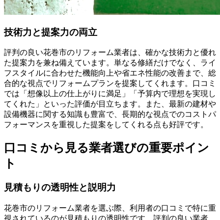
技術力と提案力の両立
評判の良い花巻市のリフォーム業者は、確かな技術力と優れ
た提案力を兼ね備えています。単なる修繕だけでなく、ライ
フスタイルに合わせた機能向上や省エネ性能の改善まで、総
合的な視点でリフォームプランを提案してくれます。口コミ
では「想像以上の仕上がりに満足」「予算内で理想を実現し
てくれた」といった評価が目立ちます。また、最新の建材や
設備機器に関する知識も豊富で、長期的な視点でのコストパ
フォーマンスを重視した提案をしてくれる点も好評です。
口コミから見る業者選びの重要ポイン
ト
見積もりの透明性と説明力
花巻市のリフォーム業者を選ぶ際、利用者の口コミで特に重
視されているのが見積もりの透明性です。評判の良い業者