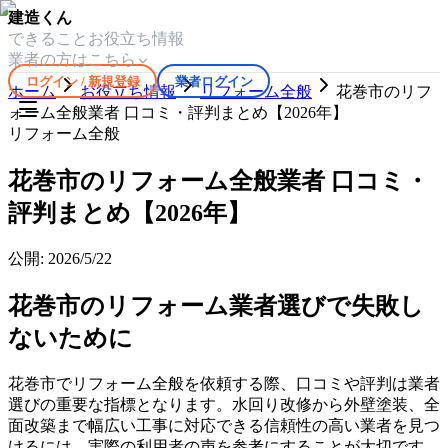
建造くん
できること
お役立ち情報
業者の方はこちら
ログイン / 新規登録
業者ログイン
ホーム
お役立ち情報
リフォーム全般
花巻市のリフ
ォーム全般業者 口コミ・評判まとめ【2026年】
リフォーム全般
花巻市のリフォーム全般業者 口コミ・
評判まとめ【2026年】
公開:
2026/5/22
花巻市のリフォーム業者選びで失敗し
ないために
花巻市でリフォーム全般を依頼する際、口コミや評判は業者
選びの重要な指標となります。水回り改修から外壁塗装、全
面改築まで幅広い工事に対応できる信頼性の高い業者を見つ
けるには、実際の利用者の声を参考にすることが大切です。