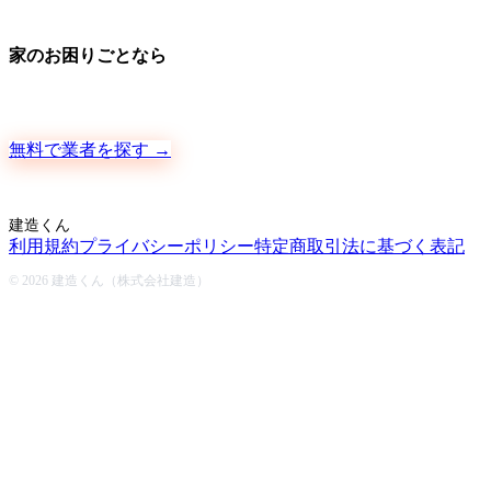
家のお困りごとなら
地元の職人さんに、手数料ゼロで直接ご依頼いただけます
無料で業者を探す →
建造くん
利用規約
プライバシーポリシー
特定商取引法に基づく表記
© 2026 建造くん（株式会社建造）