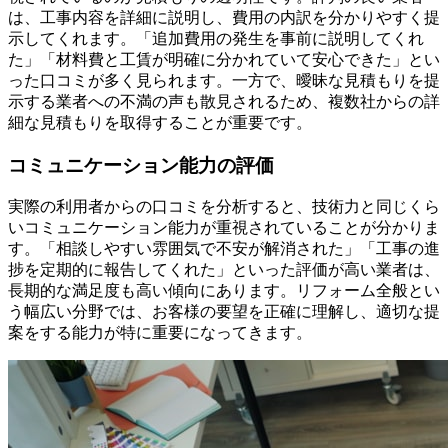
は、工事内容を詳細に説明し、費用の内訳を分かりやすく提
示してくれます。「追加費用の発生を事前に説明してくれ
た」「材料費と工賃が明確に分かれていて安心できた」とい
った口コミが多く見られます。一方で、曖昧な見積もりを提
示する業者への不満の声も散見されるため、複数社からの詳
細な見積もりを取得することが重要です。
コミュニケーション能力の評価
実際の利用者からの口コミを分析すると、技術力と同じくら
いコミュニケーション能力が重視されていることが分かりま
す。「相談しやすい雰囲気で不安が解消された」「工事の進
捗を定期的に報告してくれた」といった評価が高い業者は、
長期的な満足度も高い傾向にあります。リフォーム全般とい
う幅広い分野では、お客様の要望を正確に理解し、適切な提
案をする能力が特に重要になってきます。