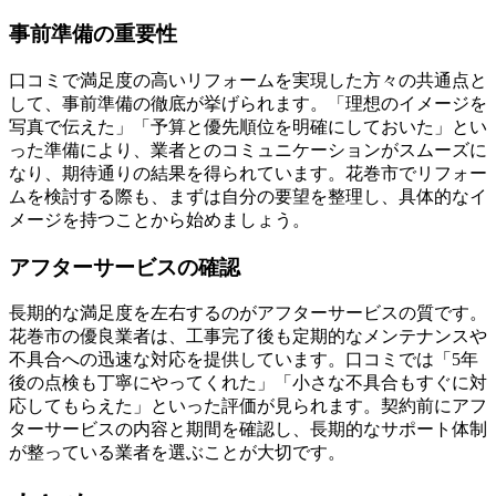
事前準備の重要性
口コミで満足度の高いリフォームを実現した方々の共通点と
して、事前準備の徹底が挙げられます。「理想のイメージを
写真で伝えた」「予算と優先順位を明確にしておいた」とい
った準備により、業者とのコミュニケーションがスムーズに
なり、期待通りの結果を得られています。花巻市でリフォー
ムを検討する際も、まずは自分の要望を整理し、具体的なイ
メージを持つことから始めましょう。
アフターサービスの確認
長期的な満足度を左右するのがアフターサービスの質です。
花巻市の優良業者は、工事完了後も定期的なメンテナンスや
不具合への迅速な対応を提供しています。口コミでは「5年
後の点検も丁寧にやってくれた」「小さな不具合もすぐに対
応してもらえた」といった評価が見られます。契約前にアフ
ターサービスの内容と期間を確認し、長期的なサポート体制
が整っている業者を選ぶことが大切です。