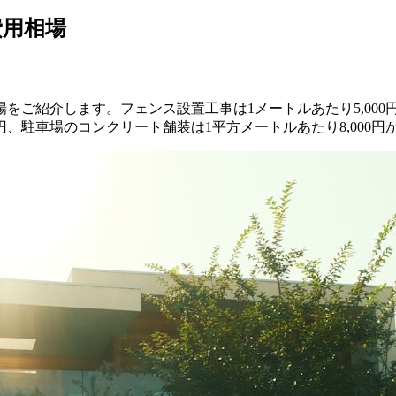
費用相場
紹介します。フェンス設置工事は1メートルあたり5,000円から
、駐車場のコンクリート舗装は1平方メートルあたり8,000円から