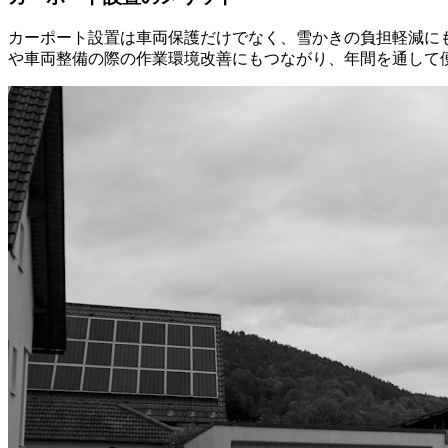
カーポート設置は車両保護だけでなく、雪かきの負担軽減に
や車両整備の際の作業環境改善にもつながり、年間を通して