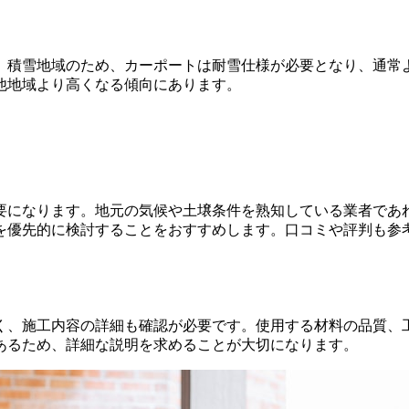
積雪地域のため、カーポートは耐雪仕様が必要となり、通常より
他地域より高くなる傾向にあります。
要になります。地元の気候や土壌条件を熟知している業者であ
を優先的に検討することをおすすめします。口コミや評判も参
く、施工内容の詳細も確認が必要です。使用する材料の品質、
あるため、詳細な説明を求めることが大切になります。