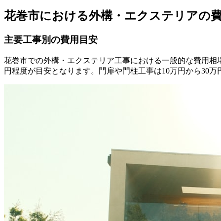
花巻市における外構・エクステリアの
主要工事別の費用目安
花巻市での外構・エクステリア工事における一般的な費用相場をご
円程度が目安となります。門扉や門柱工事は10万円から30万円