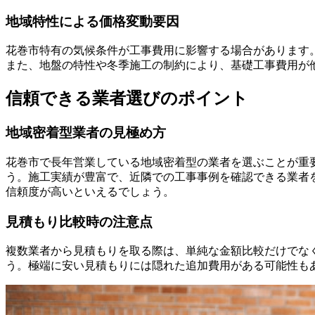
地域特性による価格変動要因
花巻市特有の気候条件が工事費用に影響する場合があります。
また、地盤の特性や冬季施工の制約により、基礎工事費用が
信頼できる業者選びのポイント
地域密着型業者の見極め方
花巻市で長年営業している地域密着型の業者を選ぶことが重
う。施工実績が豊富で、近隣での工事事例を確認できる業者
信頼度が高いといえるでしょう。
見積もり比較時の注意点
複数業者から見積もりを取る際は、単純な金額比較だけでな
う。極端に安い見積もりには隠れた追加費用がある可能性も