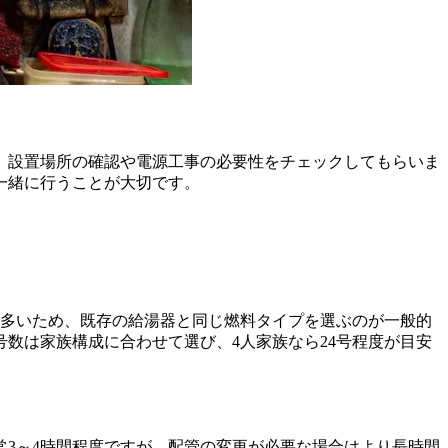
、設置場所の確認や電源工事の必要性をチェックしてもらいま
一緒に行うことが大切です。
が多いため、既存の給湯器と同じ燃料タイプを選ぶのが一般的
数は家族構成に合わせて選び、4人家族なら24号程度が目安
3～4時間程度ですが、配管の変更が必要な場合はより長時間