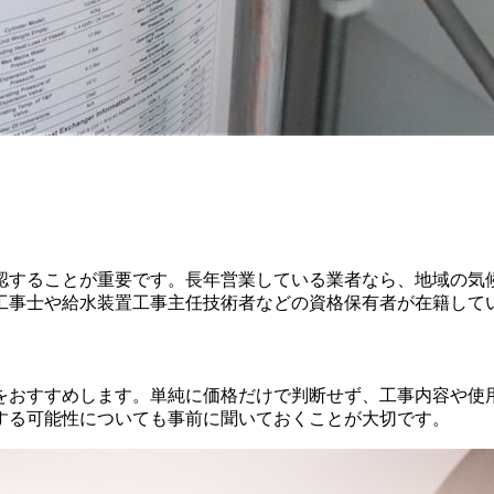
認することが重要です。長年営業している業者なら、地域の気
工事士や給水装置工事主任技術者などの資格保有者が在籍して
をおすすめします。単純に価格だけで判断せず、工事内容や使
する可能性についても事前に聞いておくことが大切です。