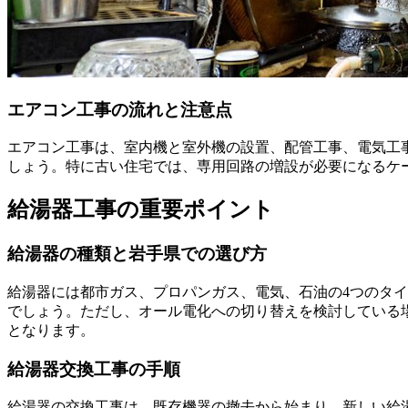
エアコン工事の流れと注意点
エアコン工事は、室内機と室外機の設置、配管工事、電気工
しょう。特に古い住宅では、専用回路の増設が必要になるケ
給湯器工事の重要ポイント
給湯器の種類と岩手県での選び方
給湯器には都市ガス、プロパンガス、電気、石油の4つのタ
でしょう。ただし、オール電化への切り替えを検討している場
となります。
給湯器交換工事の手順
給湯器の交換工事は、既存機器の撤去から始まり、新しい給