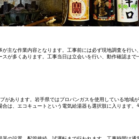
事が主な作業内容となります。工事前には必ず現地調査を行い
ースが多くあります。工事当日は立会いを行い、動作確認まで
イプがあります。岩手県ではプロパンガスを使用している地域
合は、エコキュートという電気給湯器も選択肢に入ります。号
湯器の設置、配管接続、試運転まで行われます。工事時間は通常