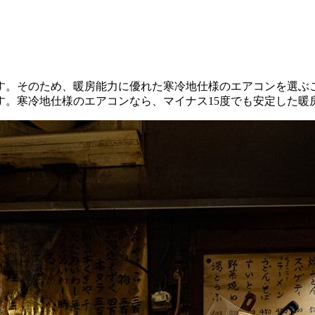
す。そのため、暖房能力に優れた寒冷地仕様のエアコンを選ぶ
す。寒冷地仕様のエアコンなら、マイナス15度でも安定した暖