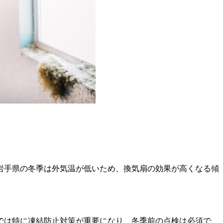
岩手県の冬季は外気温が低いため、換気扇の効果が高くなる傾
では特に凍結防止対策が重要になり、冬季前の点検は必須で