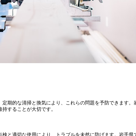
。定期的な清掃と換気により、これらの問題を予防できます。
維持することが大切です。
点検と適切な使用により、トラブルを未然に防げます。岩手県