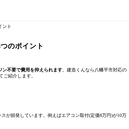
イント
3つのポイント
ジン不要で費用を抑えられます
。建造くんなら八幡平市対応の
してご紹介します。
スが頻発しています。例えばエアコン取付(定価8万円)が10万