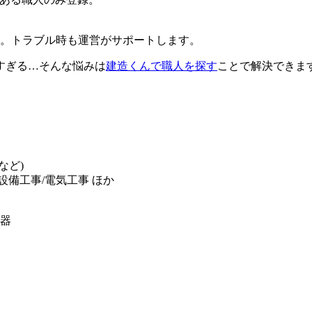
ム。トラブル時も運営がサポートします。
すぎる…そんな悩みは
建造くんで職人を探す
ことで解決できま
など)
設備工事/電気工事 ほか
器