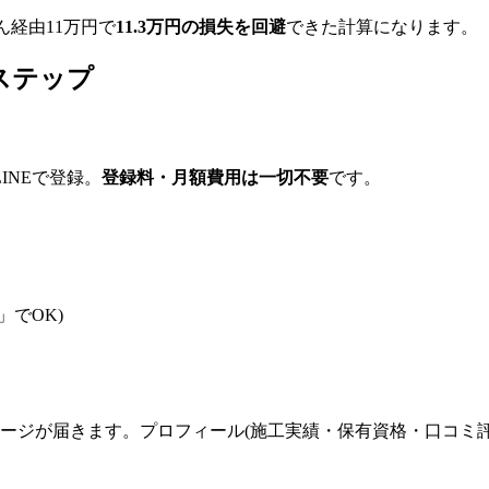
造くん経由11万円で
11.3万円の損失を回避
できた計算になります。
ステップ
INEで登録。
登録料・月額費用は一切不要
です。
」でOK)
セージが届きます。プロフィール(施工実績・保有資格・口コミ