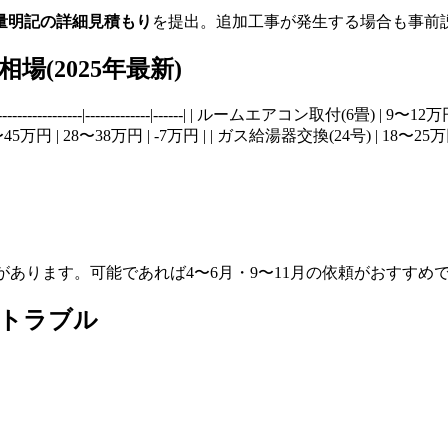
量明記の詳細見積もり
を提出。追加工事が発生する場合も事前
(2025年最新)
--------------|-------------|------| | ルームエアコン取付(6畳)
〜45万円 | 28〜38万円 | -7万円 | | ガス給湯器交換(24号) | 18〜25万
があります。可能であれば4〜6月・9〜11月の依頼がおすすめ
結トラブル