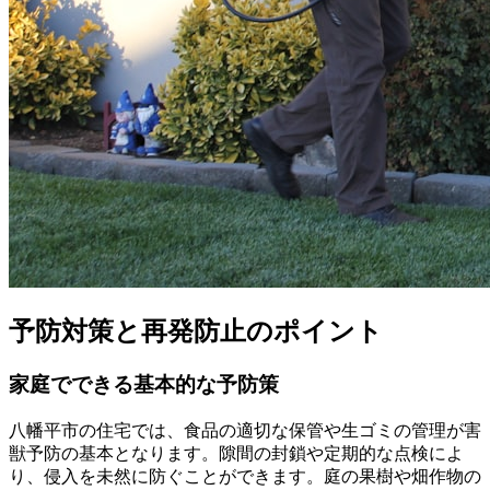
予防対策と再発防止のポイント
家庭でできる基本的な予防策
八幡平市の住宅では、食品の適切な保管や生ゴミの管理が害
獣予防の基本となります。隙間の封鎖や定期的な点検によ
り、侵入を未然に防ぐことができます。庭の果樹や畑作物の