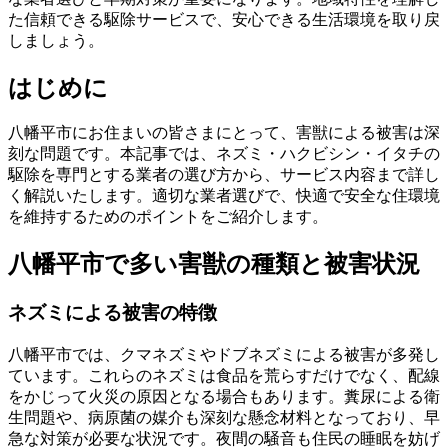
た信頼できる駆除サービスで、安心できる生活環境を取り戻
しましょう。
はじめに
八幡平市にお住まいの皆さまにとって、害獣による被害は深
刻な問題です。本記事では、ネズミ・ハクビシン・イタチの
駆除を専門とする業者の選び方から、サービス内容まで詳し
く解説いたします。適切な業者選びで、快適で安全な住環境
を維持するためのポイントをご紹介します。
八幡平市で多い害獣の種類と被害状況
ネズミによる被害の特徴
八幡平市では、クマネズミやドブネズミによる被害が多発し
ています。これらのネズミは食品を荒らすだけでなく、配線
をかじって火災の原因となる場合もあります。糞尿による衛
生問題や、病原菌の媒介も深刻な懸念材料となっており、早
急な対策が必要な状況です。夜間の騒音も住民の睡眠を妨げ