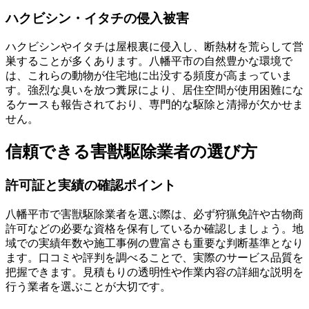
ハクビシン・イタチの侵入被害
ハクビシンやイタチは屋根裏に侵入し、断熱材を荒らして営
巣することが多くあります。八幡平市の自然豊かな環境で
は、これらの動物が住宅地に出没する頻度が高まっていま
す。強烈な臭いを放つ糞尿により、居住空間が使用困難にな
るケースも報告されており、専門的な駆除と清掃が欠かせま
せん。
信頼できる害獣駆除業者の選び方
許可証と実績の確認ポイント
八幡平市で害獣駆除業者を選ぶ際は、必ず狩猟免許や古物商
許可などの必要な資格を保有しているか確認しましょう。地
域での実績年数や施工事例の豊富さも重要な判断基準となり
ます。口コミや評判を調べることで、実際のサービス品質を
把握できます。見積もりの透明性や作業内容の詳細な説明を
行う業者を選ぶことが大切です。