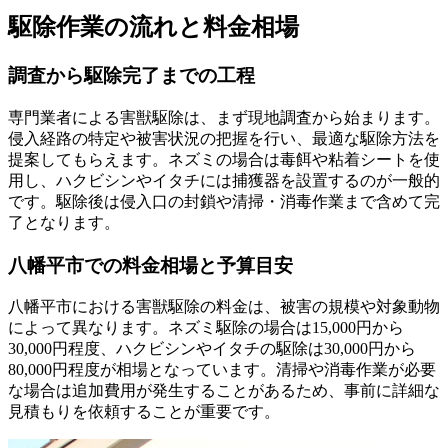
駆除作業の流れと料金相場
調査から駆除完了までの工程
専門業者による害獣駆除は、まず現地調査から始まります。
侵入経路の特定や被害状況の把握を行い、最適な駆除方法を
提案してもらえます。ネズミの場合は毒餌や粘着シートを使
用し、ハクビシンやイタチには捕獲器を設置するのが一般的
です。駆除後は侵入口の封鎖や清掃・消毒作業まで含めて完
了となります。
八幡平市での料金相場と予算目安
八幡平市における害獣駆除の料金は、被害の規模や対象動物
によって異なります。ネズミ駆除の場合は15,000円から
30,000円程度、ハクビシンやイタチの駆除は30,000円から
80,000円程度が相場となっています。清掃や消毒作業が必要
な場合は追加費用が発生することがあるため、事前に詳細な
見積もりを依頼することが重要です。