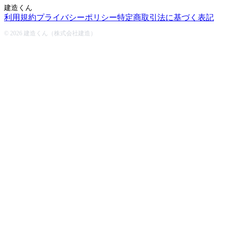
建造くん
利用規約
プライバシーポリシー
特定商取引法に基づく表記
© 2026 建造くん（株式会社建造）