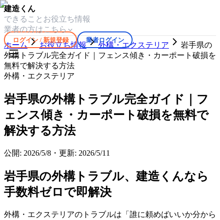
建造くん
できること
お役立ち情報
業者の方はこちら
ログイン / 新規登録
業者ログイン
ホーム
お役立ち情報
外構・エクステリア
岩手県の
外構トラブル完全ガイド｜フェンス傾き・カーポート破損を
無料で解決する方法
外構・エクステリア
岩手県の外構トラブル完全ガイド｜フ
ェンス傾き・カーポート破損を無料で
解決する方法
公開:
2026/5/8
・
更新:
2026/5/11
岩手県の外構トラブル、建造くんなら
手数料ゼロで即解決
外構・エクステリアのトラブルは「誰に頼めばいいか分から