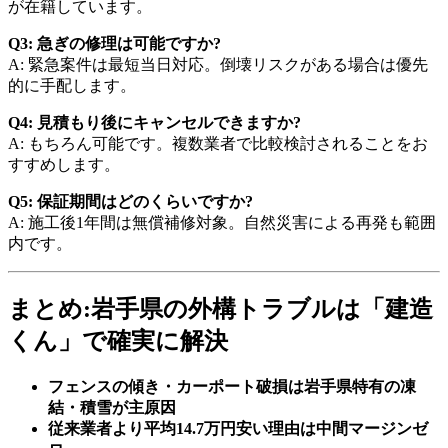
が在籍しています。
Q3: 急ぎの修理は可能ですか?
A: 緊急案件は最短当日対応。倒壊リスクがある場合は優先
的に手配します。
Q4: 見積もり後にキャンセルできますか?
A: もちろん可能です。複数業者で比較検討されることをお
すすめします。
Q5: 保証期間はどのくらいですか?
A: 施工後1年間は無償補修対象。自然災害による再発も範囲
内です。
まとめ:岩手県の外構トラブルは「建造
くん」で確実に解決
フェンスの傾き・カーポート破損は岩手県特有の凍
結・積雪が主原因
従来業者より平均14.7万円安い理由は中間マージンゼ