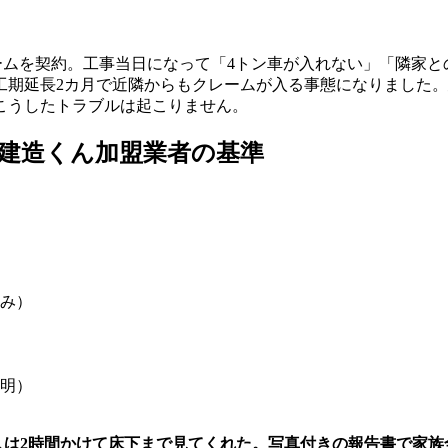
ームを契約。工事当日になって「4トン車が入れない」「隣家と
工期延長2カ月で近隣からもクレームが入る事態になりました
こうしたトラブルは起こりません。
建造くん加盟業者の基準
み）
明）
人は2時間かけて床下まで見てくれた。写真付きの報告書で家族