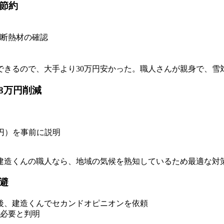
節約
断熱材の確認
できるので、大手より30万円安かった。職人さんが親身で、雪
8万円削減
円）を事前に説明
建造くんの職人なら、地域の気候を熟知しているため最適な対
避
得後、建造くんでセカンドオピニオンを依頼
必要と判明