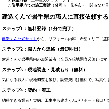
保証内容
（工事後のアフターフォロー）
岩手県内での施工実績
（盛岡市・花巻市・一関市など具
建造くんで岩手県の職人に直接依頼する
ステップ1：無料登録（1分で完了）
建造くん公式サイト
から、リフォーム内容・希望エリア（盛
ステップ2：職人から連絡（最短即日）
建造くんが岩手県内の加盟業者（全員が現地調査必須）にマ
ステップ3：現地調査・見積もり（無料）
気になる職人に現地調査を依頼。調査費用は無料で、写真付
ステップ4：契約・着工
納得できる業者と契約。工事中も建造くんがサポート窓口と