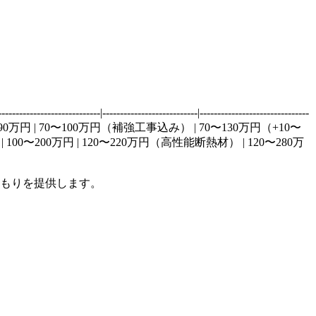
-----------------------|-------------------------------
〜90万円 | 70〜100万円（補強工事込み） | 70〜130万円（+10〜
| 100〜200万円 | 120〜220万円（高性能断熱材） | 120〜280万
もりを提供します。