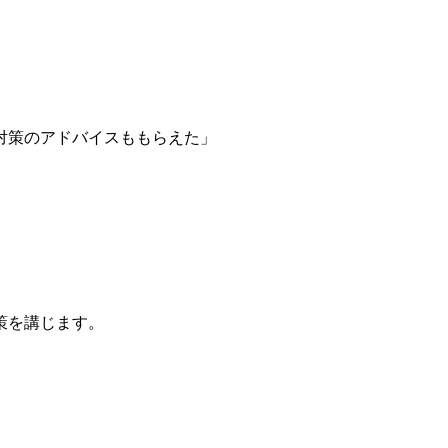
対策のアドバイスももらえた」
策を講じます。