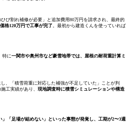
ひび割れ補修が必要」と追加費用80万円を請求され、最終的
格120万円で工事が完了
。最初から建造くんを使っていれば
。特に
一関市や奥州市など豪雪地帯では、屋根の耐荷重計算ミ
生し、「積雪荷重に対応した補強が不足していた」ことが判
上の施工実績があり、
現地調査時に積雪シミュレーションや構造
い」「足場が組めない」といった事態が発覚し、工期が2〜3週