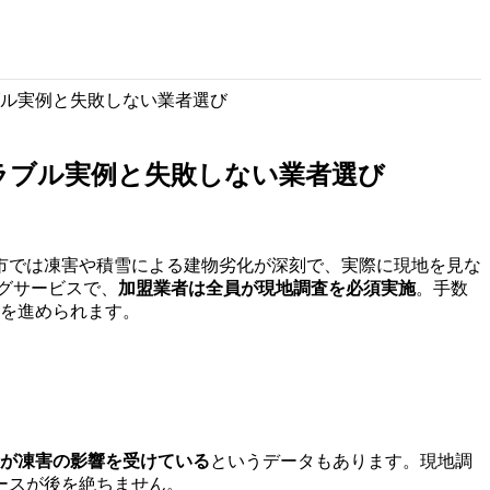
ブル実例と失敗しない業者選び
ラブル実例と失敗しない業者選び
巻市では凍害や積雪による建物劣化が深刻で、実際に現地を見な
ングサービスで、
加盟業者は全員が現地調査を必須実施
。手数
ムを進められます。
割が凍害の影響を受けている
というデータもあります。現地調
ースが後を絶ちません。