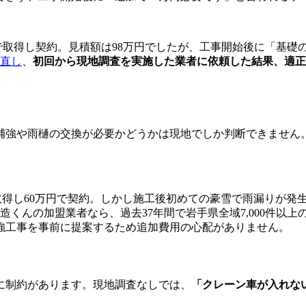
取得し契約。見積額は98万円でしたが、工事開始後に「基礎の
直し
、
初回から現地調査を実施した業者に依頼した結果、適正価
補強や雨樋の交換が必要かどうかは現地でしか判断できません
取得し60万円で契約。しかし施工後初めての豪雪で雨漏りが発
造くんの加盟業者なら、過去37年間で岩手県全域7,000件以
強工事を事前に提案するため追加費用の心配がありません。
に制約があります。現地調査なしでは、
「クレーン車が入れな