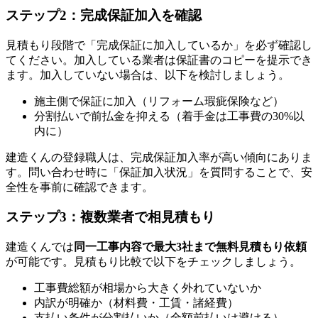
ステップ2：完成保証加入を確認
見積もり段階で「完成保証に加入しているか」を必ず確認し
てください。加入している業者は保証書のコピーを提示でき
ます。加入していない場合は、以下を検討しましょう。
施主側で保証に加入（リフォーム瑕疵保険など）
分割払いで前払金を抑える（着手金は工事費の30%以
内に）
建造くんの登録職人は、完成保証加入率が高い傾向にありま
す。問い合わせ時に「保証加入状況」を質問することで、安
全性を事前に確認できます。
ステップ3：複数業者で相見積もり
建造くんでは
同一工事内容で最大3社まで無料見積もり依頼
が可能です。見積もり比較で以下をチェックしましょう。
工事費総額が相場から大きく外れていないか
内訳が明確か（材料費・工賃・諸経費）
支払い条件が分割払いか（全額前払いは避ける）