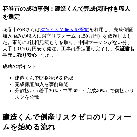
花巻市の成功事例：建造くんで完成保証付き職人
を選定
花巻市のBさんは
建造くんで職人を探す
を利用し、完成保証
加入済みの職人に浴室リフォーム（150万円）を依頼しまし
た。事前に3社相見積もりを取り、中間マージンがない分、
大手より30万円安く発注。工事は予定通り完了し、
保証書も
手元に残り安心
でした。
成功のポイント
：
建造くんで財務状況を確認
完成保証加入を事前確認
分割払い（着手30%・中間30%・完成40%）で前払いリ
スクを分散
建造くんで倒産リスクゼロのリフォー
ムを始める流れ