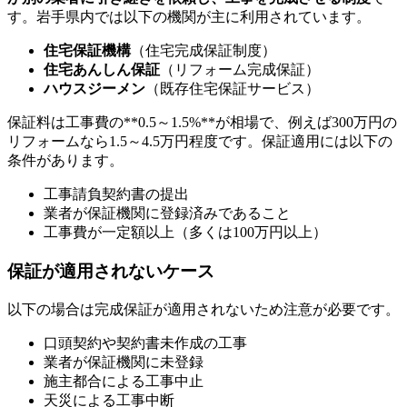
す。岩手県内では以下の機関が主に利用されています。
住宅保証機構
（住宅完成保証制度）
住宅あんしん保証
（リフォーム完成保証）
ハウスジーメン
（既存住宅保証サービス）
保証料は工事費の**0.5～1.5%**が相場で、例えば300万円の
リフォームなら1.5～4.5万円程度です。保証適用には以下の
条件があります。
工事請負契約書の提出
業者が保証機関に登録済みであること
工事費が一定額以上（多くは100万円以上）
保証が適用されないケース
以下の場合は完成保証が適用されないため注意が必要です。
口頭契約や契約書未作成の工事
業者が保証機関に未登録
施主都合による工事中止
天災による工事中断