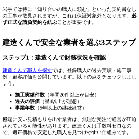
岩手では特に「知り合いの職人に頼む」といった契約書なし
の工事が散見されますが、これは保証対象外となります。
必
ず正式な請負契約を結ぶこと
が重要です。
建造くんで安全な業者を選ぶ3ステップ
ステップ1：建造くんで財務状況を確認
建造くんで職人を探す
では、登録職人の過去実績・施工事
例・顧客評価を公開しています。以下の点をチェックしまし
ょう。
施工実績件数
（年間20件以上が目安）
過去の評価
（星4以上が理想）
事業年数
（5年以上の継続経営）
極端に安い見積もりを出す業者は、無理な受注で経営が圧迫
されている可能性があります。建造くんは手数料ゼロなの
で、適正価格で安定した職人を見つけやすい仕組みです。