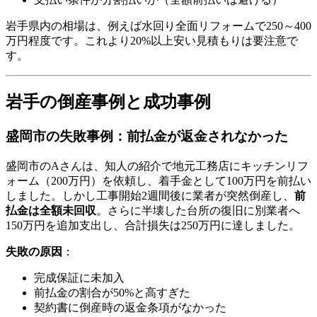
岩手県内の相場は、例えば水回り全面リフォームで250～400
万円程度です。これより20%以上安い見積もりは要注意で
す。
岩手の倒産事例と成功事例
盛岡市の失敗事例：前払金が返金されなかった
盛岡市のAさんは、知人の紹介で地元工務店にキッチンリフ
ォーム（200万円）を依頼し、着手金として100万円を前払い
しました。しかし工事開始2週間後に業者が突然倒産し、
前
払金は全額未回収
。さらに半壊した台所の復旧に別業者へ
150万円を追加支出し、合計損失は250万円に達しました。
失敗の原因
：
完成保証に未加入
前払金の割合が50%と高すぎた
契約書に倒産時の返金条項がなかった