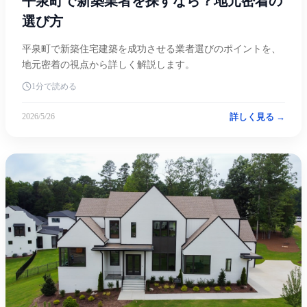
平泉町で新築業者を探すなら？地元密着の
選び方
平泉町で新築住宅建築を成功させる業者選びのポイントを、
地元密着の視点から詳しく解説します。
1分で読める
詳しく見る →
2026/5/26