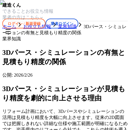
建造くん
できること
お役立ち情報
業者の方はこちら
ログイン / 新規登録
業者ログイン
ホーム
お役立ち情報
業界知識
3Dパース・シミュレ
ーションの有無と見積もり精度の関係
業界知識
3Dパース・シミュレーションの有無と
見積もり精度の関係
公開:
2026/2/26
3Dパース・シミュレーションが見積も
り精度を劇的に向上させる理由
リフォーム計画において、3Dパースやシミュレーションの
活用は見積もり精度を大幅に向上させます。従来の2D図面
では把握しきれない詳細な仕様や施工範囲が明確になるため
です。岩手県内のリフォーム会社でも、これらの技術を導入