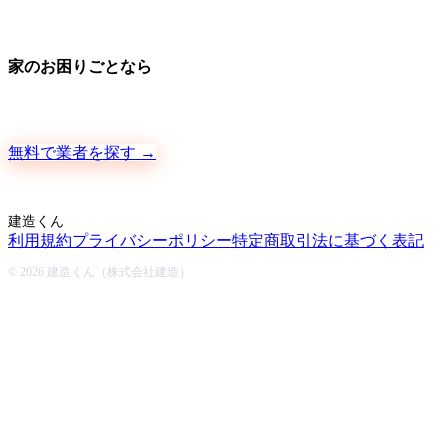
家のお困りごとなら
地元の職人さんに、手数料ゼロで直接ご依頼いただけます
無料で業者を探す →
建造くん
利用規約
プライバシーポリシー
特定商取引法に基づく表記
© 2026 建造くん（株式会社建造）