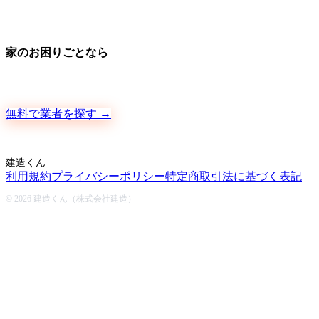
家のお困りごとなら
地元の職人さんに、手数料ゼロで直接ご依頼いただけます
無料で業者を探す →
建造くん
利用規約
プライバシーポリシー
特定商取引法に基づく表記
© 2026 建造くん（株式会社建造）