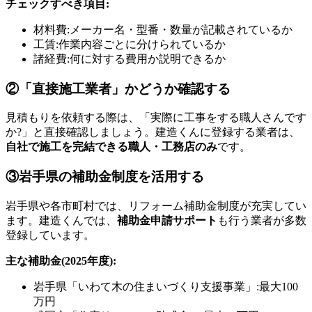
チェックすべき項目:
材料費:メーカー名・型番・数量が記載されているか
工賃:作業内容ごとに分けられているか
諸経費:何に対する費用か説明できるか
②「直接施工業者」かどうか確認する
見積もりを依頼する際は、「実際に工事をする職人さんです
か?」と直接確認しましょう。建造くんに登録する業者は、
自社で施工を完結できる職人・工務店のみ
です。
③岩手県の補助金制度を活用する
岩手県や各市町村では、リフォーム補助金制度が充実してい
ます。建造くんでは、
補助金申請サポート
も行う業者が多数
登録しています。
主な補助金(2025年度):
岩手県「いわて木の住まいづくり支援事業」:最大100
万円