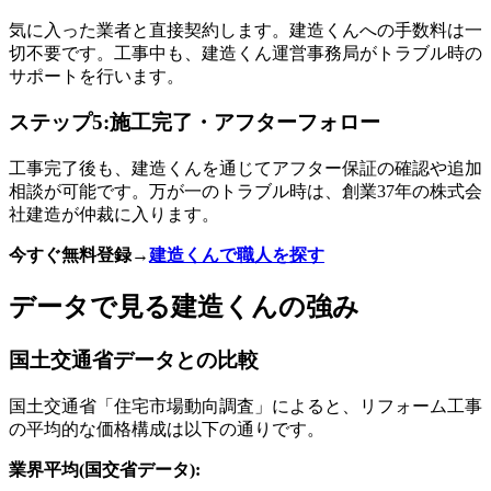
気に入った業者と直接契約します。建造くんへの手数料は一
切不要です。工事中も、建造くん運営事務局がトラブル時の
サポートを行います。
ステップ5:施工完了・アフターフォロー
工事完了後も、建造くんを通じてアフター保証の確認や追加
相談が可能です。万が一のトラブル時は、創業37年の株式会
社建造が仲裁に入ります。
今すぐ無料登録→
建造くんで職人を探す
データで見る建造くんの強み
国土交通省データとの比較
国土交通省「住宅市場動向調査」によると、リフォーム工事
の平均的な価格構成は以下の通りです。
業界平均(国交省データ):