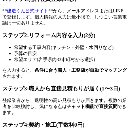
**
建造くん公式サイト
**から、メールアドレスまたはLINE
で登録します。個人情報の入力は最小限で、しつこい営業電
話は一切ありません。
ステップ2:リフォーム内容を入力(2分)
希望する工事内容(キッチン・外壁・水回りなど)
予算の目安
希望エリア(岩手県内33市町村から選択)
を入力すると、
条件に合う職人・工務店が自動でマッチング
されます。
ステップ3:職人から直接見積もりが届く(1〜3日)
登録業者から、透明性の高い見積もりが届きます。複数の業
者を比較検討し、気になる点は
チャット機能で直接質問
でき
ます。
ステップ4:契約・施工(手数料0円)